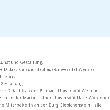
Kunst und Gestaltung.
re Didaktik an der Bauhaus-Universität Weimar.
d Lehre.
 Gestaltung.
hre Didaktik an der Bauhaus-Universität Weimar.
rin an der Martin-Luther-Universität Halle-Wittenber
he Mitarbeiterin an der Burg Giebichenstein Halle.