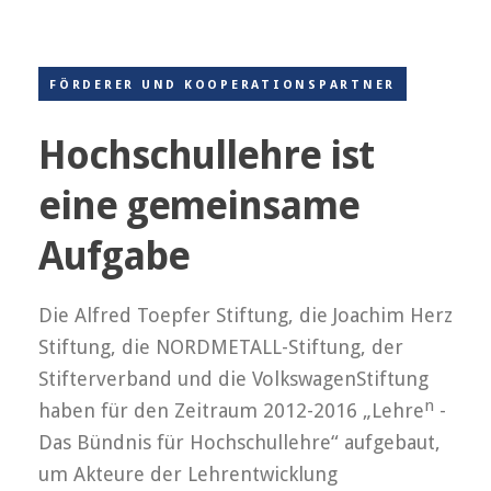
FÖRDERER UND KOOPERATIONSPARTNER
Hochschullehre ist
eine gemeinsame
Aufgabe
Die Alfred Toepfer Stiftung, die Joachim Herz
Stif­tung, die NORDMETALL-Stiftung, der
Stifterverband und die VolkswagenStiftung
n
haben für den Zeitraum 2012-2016 „Lehre
-
Das Bündnis für Hochschullehre“ aufgebaut,
um Akteure der Lehr­ent­wicklung