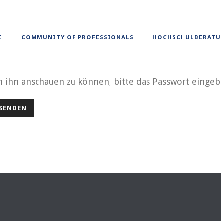
E
COMMUNITY OF PROFESSIONALS
HOCHSCHULBERAT
m ihn anschauen zu können, bitte das Passwort eingeb