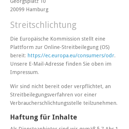
Georgsplatz 10
20099 Hamburg
Streitschlichtung
Die Europäische Kommission stellt eine
Plattform zur Online-Streitbeilegung (OS)
bereit:
https://ec.europa.eu/consumers/odr
.
Unsere E-Mail-Adresse finden Sie oben im
Impressum.
Wir sind nicht bereit oder verpflichtet, an
Streitbeilegungsverfahren vor einer
Verbraucherschlichtungsstelle teilzunehmen.
Haftung für Inhalte
Als Diensteanbieter sind wir gemäß § 7 Abs.1