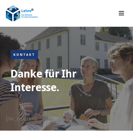
KONTAKT
Danke für Ihr
Interesse.
[/vc_column]