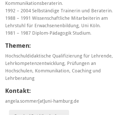
Kommunikationsberaterin.
1992 – 2004 Selbständige Trainerin und Beraterin.
1988 – 1991 Wissenschaftliche Mitarbeiterin am
Lehrstuhl für Erwachsenenbildung, Uni Köln.
1981 – 1987 Diplom-Pädagogik Studium.
Themen:
Hochschuldidaktische Qualifizierung für Lehrende,
Lehrkompetenzentwicklung, Prüfungen an
Hochschulen, Kommunikation, Coaching und
Lehrberatung
Kontakt:
angela.sommer[at]uni-hamburg.de