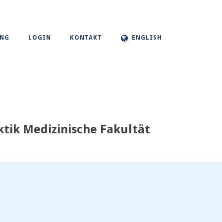
UNG
LOGIN
KONTAKT
ENGLISH
tik Medizinische Fakultät