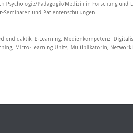
ch Psychologie/Pädagogik/Medizin in Forschung und Le
er-Seminaren und Patientenschulungen
diendidaktik, E-Learning, Medienkompetenz, Digitalis
ing, Micro-Learning Units, Multiplikatorin, Network