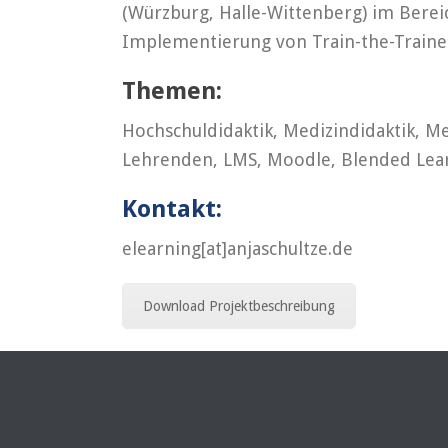
(Würzburg, Halle-Wittenberg) im Berei
Implementierung von Train-the-Train
Themen:
Hochschuldidaktik, Medizindidaktik, Me
Lehrenden, LMS, Moodle, Blended Learn
Kontakt:
elearning[at]anjaschultze.de
Download Projektbeschreibung