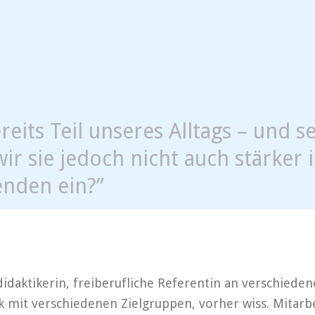
reits Teil unseres Alltags – und s
r sie jedoch nicht auch stärker 
enden ein?”
idaktikerin, freiberufliche Referentin an verschiede
 mit verschiedenen Zielgruppen, vorher wiss. Mitarb