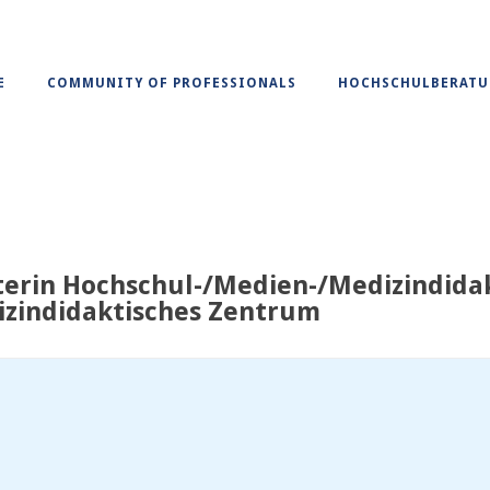
E
COMMUNITY OF PROFESSIONALS
HOCHSCHULBERAT
terin Hochschul-/Medien-/Medizindidak
dizindidaktisches Zentrum