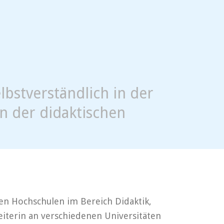
elbstverständlich in der
in der didaktischen
nen Hochschulen im Bereich Didaktik,
eiterin an verschiedenen Universitäten