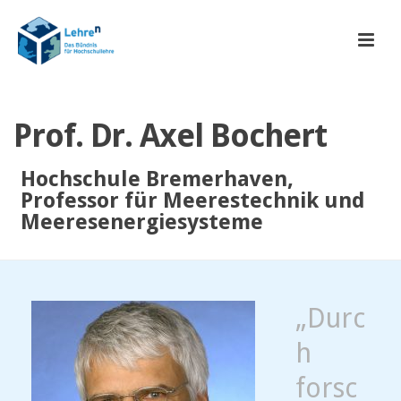
Prof. Dr. Axel Bochert
Hochschule Bremerhaven,
Professor für Meerestechnik und
Meeresenergiesysteme
„Durc
h
forsc