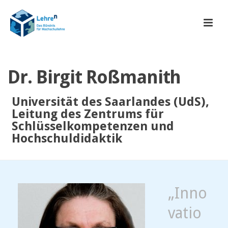
Dr. Birgit Roßmanith
Universität des Saarlandes (UdS),
Leitung des Zentrums für
Schlüsselkompetenzen und
Hochschuldidaktik
„Inno
vatio