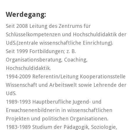
Werdegang:
Seit 2008 Leitung des Zentrums für
Schlüsselkompetenzen und Hochschuldidaktik der
UdS.(zentrale wissenschaftliche Einrichtung).
Seit 1999 Fortbildungen; z. B.
Organisationsberatung, Coaching,
Hochschuldidaktik.
1994-2009 Referentin/Leitung Kooperationsstelle
Wissenschaft und Arbeitswelt sowie Lehrende der
UdS.
1989-1993 Hauptberufliche Jugend- und
Erwachsenenbildnerin in wissenschaftlichen
Projekten und politischen Organisationen.
1983-1989 Studium der Pädagogik, Soziologie,