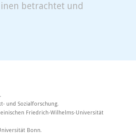
linen betrachtet und
.
t- und Sozialforschung.
inischen Friedrich-Wilhelms-Universität
niversität Bonn.