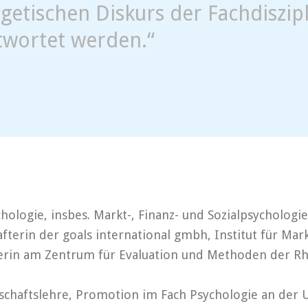
getischen Diskurs der Fachdiszip
twortet werden.“
hologie, insbes. Markt-, Finanz- und Sozialpsychologie
fterin der goals international gmbh, Institut für Mark
erin am Zentrum für Evaluation und Methoden der Rhe
schaftslehre, Promotion im Fach Psychologie an der U