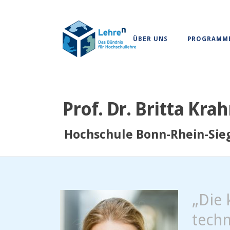
ÜBER UNS
PROGRAMM
Prof. Dr. Britta Kra
Hochschule Bonn-Rhein-Sieg
„Die 
techn