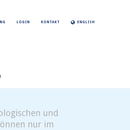
UNG
LOGIN
KONTAKT
ENGLISH
e
kologischen und
können nur im