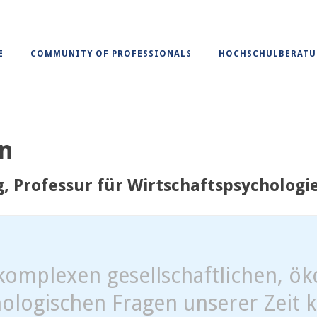
E
COMMUNITY OF PROFESSIONALS
HOCHSCHULBERAT
hn
, Professur für Wirtschaftspsychologi
komplexen gesellschaftlichen, ö
ologischen Fragen unserer Zeit 