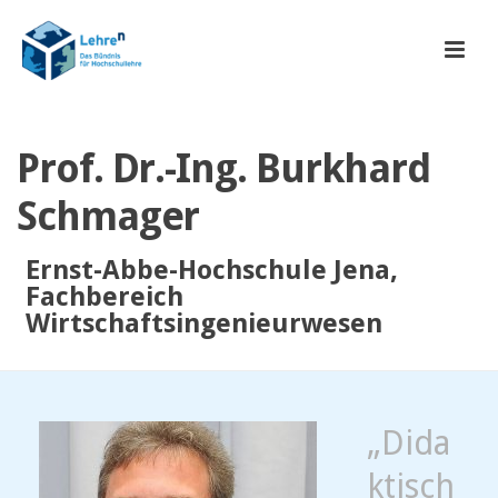
Prof. Dr.-Ing. Burkhard
Schmager
Ernst-Abbe-Hochschule Jena,
Fachbereich
Wirtschaftsingenieurwesen
„Dida
ktisch