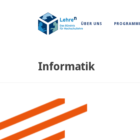
ÜBER UNS
PROGRAMM
Informatik