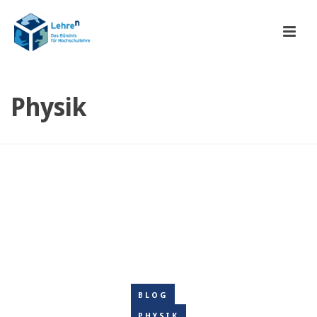
Physik
BLOG
PHYSIK