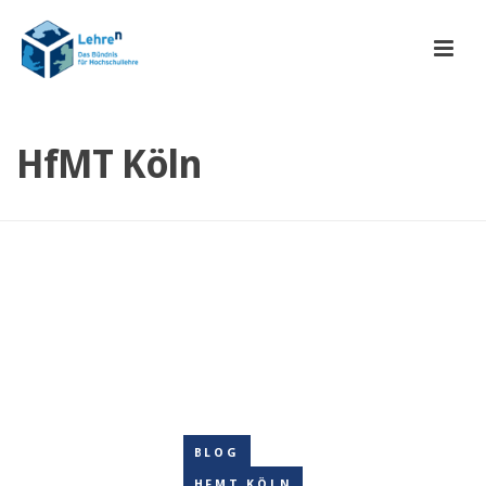
HfMT Köln
BLOG
HFMT KÖLN