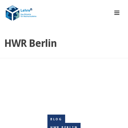
HWR Berlin
BLOG
HWR BERLIN