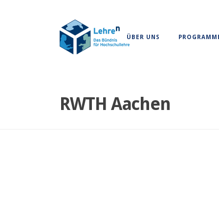
ÜBER UNS
PROGRAMM
RWTH Aachen