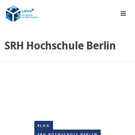
SRH Hochschule Berlin
BLOG
SRH HOCHSCHULE BERLIN