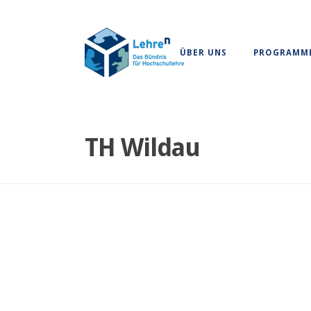
ÜBER UNS
PROGRAMM
TH Wildau