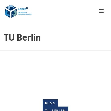
TU Berlin
BLOG
TU BERLIN