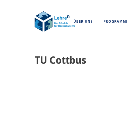
ÜBER UNS
PROGRAMM
TU Cottbus