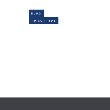
BLOG
TU COTTBUS