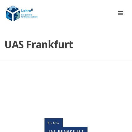
UAS Frankfurt
BLOG
UAS FRANKFURT