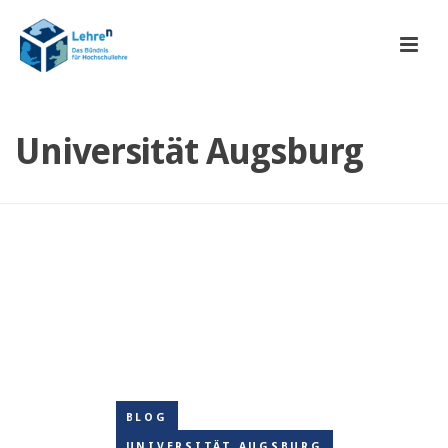
Universität Augsburg
BLOG
UNIVERSITÄT AUGSBURG