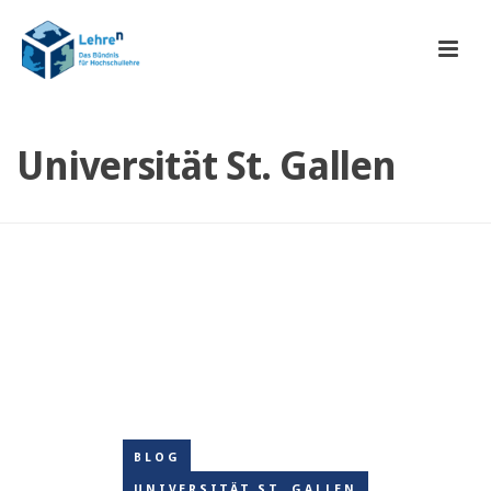
Universität St. Gallen
BLOG
UNIVERSITÄT ST. GALLEN