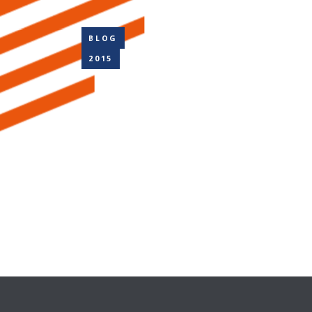
BLOG
2015