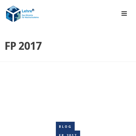
FP 2017
BLOG
FP 2017