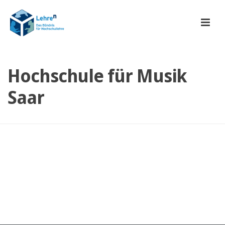
Hochschule für Musik
Saar
Hochschule für Musik
Saar