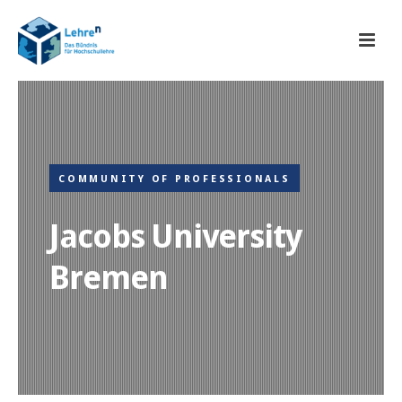
COMMUNITY OF PROFESSIONALS
Jacobs University
Bremen