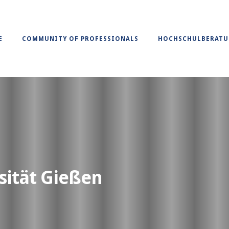
E
COMMUNITY OF PROFESSIONALS
HOCHSCHULBERAT
rsität Gießen