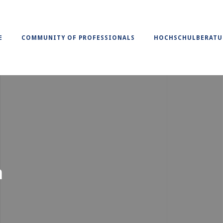
E
COMMUNITY OF PROFESSIONALS
HOCHSCHULBERAT
m