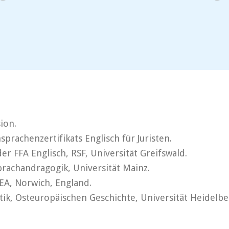
ion.
prachenzertifikats Englisch für Juristen.
r FFA Englisch, RSF, Universität Greifswald.
rachandragogik, Universität Mainz.
EA, Norwich, England.
stik, Osteuropäischen Geschichte, Universität Heidelbe