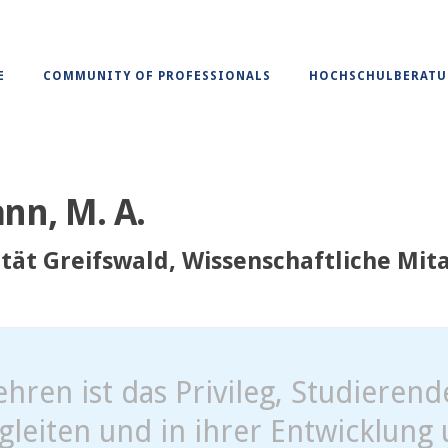
E
COMMUNITY OF PROFESSIONALS
HOCHSCHULBERAT
nn, M. A.
ität Greifswald, Wissenschaftliche Mi
ehren ist das Privileg, Studierend
gleiten und in ihrer Entwicklung 