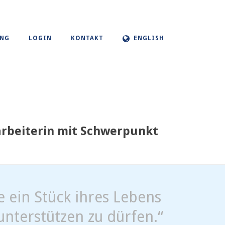
UNG
LOGIN
KONTAKT
ENGLISH
tarbeiterin mit Schwerpunkt
e ein Stück ihres Lebens
unterstützen zu dürfen.“