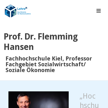
Prof. Dr. Flemming
Hansen
Fachhochschule Kiel, Professor
Fachgebiet Sozialwirtschaft/
Soziale Ökonomie
„Hoc
hschu