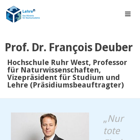
Prof. Dr. François Deuber
Hochschule Ruhr West, Professor
für Naturwissenschaften,
Vizepräsident für Studium und
Lehre (Präsidiumsbeauftragter)
„
Nur
tote