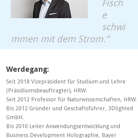
Fisch
e
schwi
mmen mit dem Strom.“
Werdegang:
Seit 2018 Vizepräsident für Studium und Lehre
(Präsidiumsbeauftragter), HRW.
Seit 2012 Professor für Naturwissenschaften, HRW.
Bis 2012 Gründer und Geschäftsführer, 3Dlighted
GmbH.
Bis 2010 Leiter Anwendungsentwicklung und
Business Development Holographie, Bayer