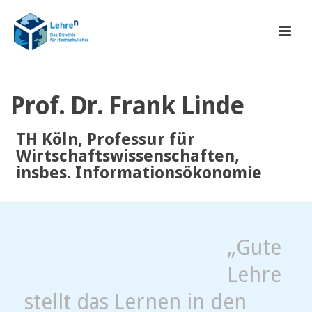
Prof. Dr. Frank Linde
TH Köln, Professur für
Wirtschaftswissenschaften,
insbes. Informationsökonomie
„Gute
Lehre
stellt das Lernen in den