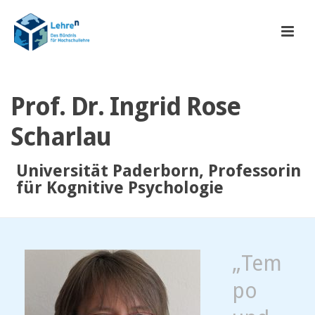
Prof. Dr. Ingrid Rose
Scharlau
Universität Paderborn, Professorin
für Kognitive Psychologie
„Tem
po