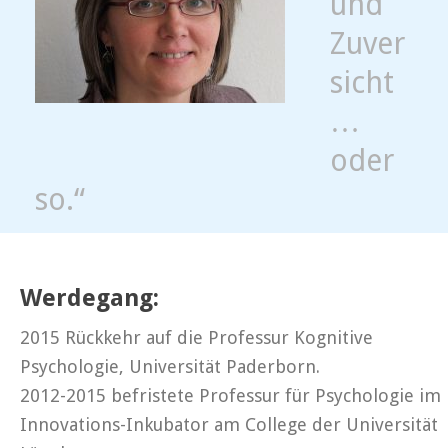
und
Zuver
sicht
…
oder
so.“
Werdegang:
2015 Rückkehr auf die Professur Kognitive
Psychologie, Universität Paderborn.
2012-2015 befristete Professur für Psychologie im
Innovations-Inkubator am College der Universität