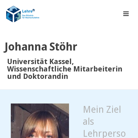
Johanna Stöhr
Universität Kassel,
Wissenschaftliche Mitarbeiterin
und Doktorandin
Mein Ziel
als
Lehrperso