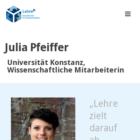
Julia Pfeiffer
Universität Konstanz,
Wissenschaftliche Mitarbeiterin
„Lehre
zielt
darauf