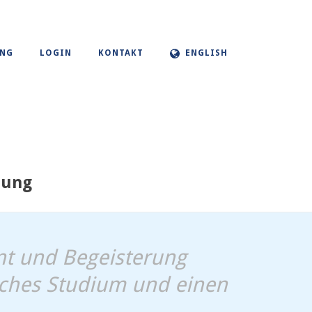
UNG
LOGIN
KONTAKT
ENGLISH
lung
t und Begeisterung
eiches Studium und einen