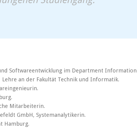
 und Softwareentwicklung im Department Information
Lehre an der Fakultät Technik und Informatik.
reingenieurin.
burg.
he Mitarbeiterin.
feldt GmbH, Systemanalytikerin.
ät Hamburg.