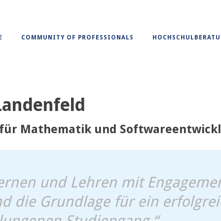
E
COMMUNITY OF PROFESSIONALS
HOCHSCHULBERAT
 Landenfeld
 für Mathematik und Softwareentwick
ernen und Lehren mit Engagemen
nd die Grundlage für ein erfolgr
lungenen Studiengang.“