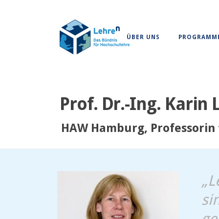
ÜBER UNS
PROGRAMM
Prof. Dr.-Ing. Karin
HAW Hamburg, Professorin
„L
si
ge