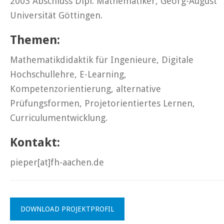
2003 Abschluss Dipl. Mathematiker, Georg-August
Universität Göttingen.
Themen:
Mathematikdidaktik für Ingenieure, Digitale
Hochschullehre, E-Learning,
Kompetenzorientierung, alternative
Prüfungsformen, Projetorientiertes Lernen,
Curriculumentwicklung.
Kontakt:
pieper[at]fh-aachen.de
DOWNLOAD PROJEKTPROFIL