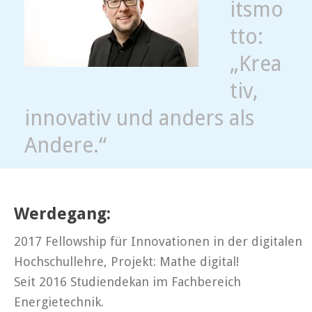
itsmo
tto:
„Krea
tiv,
innovativ und anders als
Andere.“
Werdegang:
2017 Fellowship für Innovationen in der digitalen
Hochschullehre, Projekt: Mathe digital!
Seit 2016 Studiendekan im Fachbereich
Energietechnik.