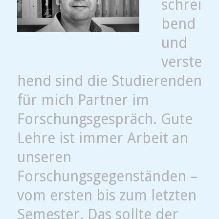
schrei
bend
und
verste
hend sind die Studierenden
für mich Partner im
Forschungsgespräch. Gute
Lehre ist immer Arbeit an
unseren
Forschungsgegenständen –
vom ersten bis zum letzten
Semester. Das sollte der