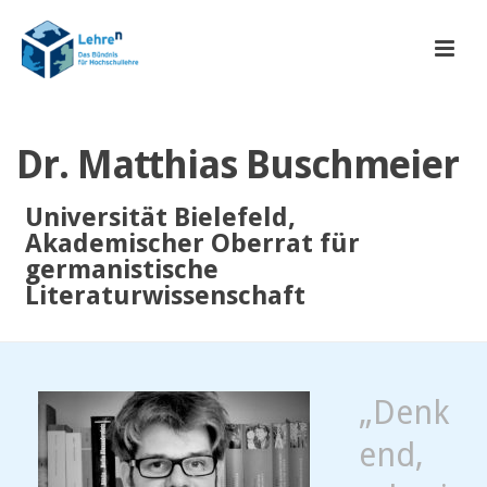
Dr. Matthias Buschmeier
Universität Bielefeld,
Akademischer Oberrat für
germanistische
Literaturwissenschaft
„Denk
end,