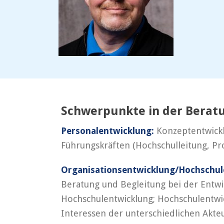
Schwerpunkte in der Berat
Personalentwicklung:
Konzeptentwickl
Führungskräften (Hochschulleitung, Pr
Organisationsentwicklung/Hochschul
Beratung und Begleitung bei der Entw
Hochschulentwicklung; Hochschulentwi
Interessen der unterschiedlichen Akte