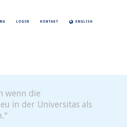
UNG
LOGIN
KONTAKT
ENGLISH
n wenn die
eu in der Universitas als
.“