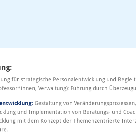
ung:
ung für strategische Personalentwicklung und Beglei
ofessor*innen, Verwaltung); Führung durch Überzeugun
entwicklung:
Gestaltung von Veränderungsprozessen, L
icklung und Implementation von Beratungs- und Coac
cklung mit dem Konzept der Themenzentrierte Intera
ure.