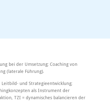
tung bei der Umsetzung; Coaching von
g (laterale Führung).
eitbild- und Strategieentwicklung;
hingkonzepten als Instrument der
ktion, TZI = dynamisches balancieren der