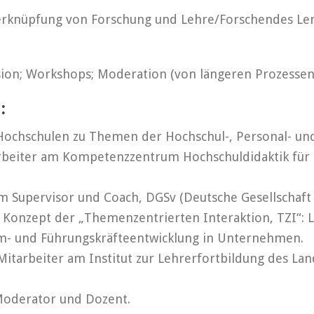
rknüpfung von Forschung und Lehre/Forschendes Le
sion; Workshops; Moderation (von längeren Prozessen
:
Hochschulen zu Themen der Hochschul-, Personal- und
tarbeiter am Kompetenzzentrum Hochschuldidaktik für
m Supervisor und Coach, DGSv (Deutsche Gesellschaft f
 Konzept der „Themenzentrierten Interaktion, TZI“: 
m- und Führungskräfteentwicklung in Unternehmen.
 Mitarbeiter am Institut zur Lehrerfortbildung des L
 Moderator und Dozent.