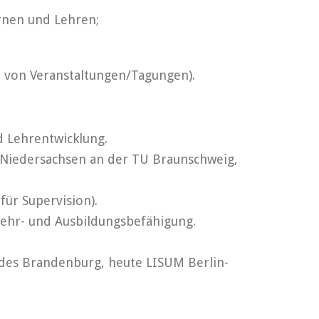
rnen und Lehren;
 von Veranstaltungen/Tagungen).
 Lehrentwicklung.
 Niedersachsen an der TU Braunschweig,
ür Supervision).
Lehr- und Ausbildungsbefähigung.
andes Brandenburg, heute LISUM Berlin-