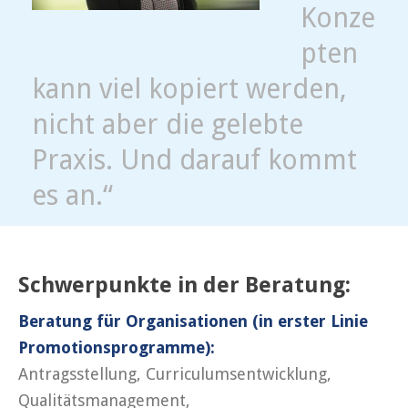
Konze
pten
kann viel kopiert werden,
nicht aber die gelebte
Praxis. Und darauf kommt
es an.“
Schwerpunkte in der Beratung:
Beratung für Organisationen (in erster Linie
Promotionsprogramme):
Antragsstellung, Curriculumsentwicklung,
Qualitätsmanagement,