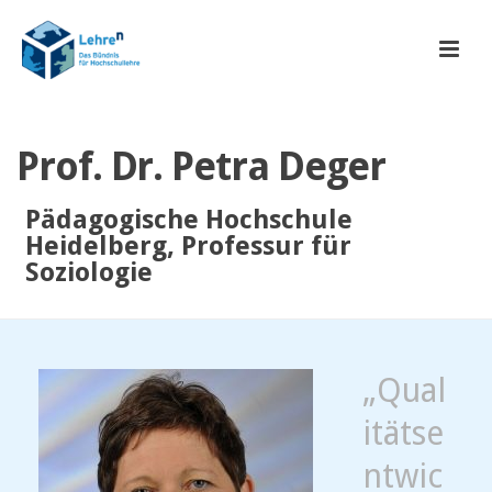
Prof. Dr. Petra Deger
Pädagogische Hochschule
Heidelberg, Professur für
Soziologie
„Qual
itätse
ntwic