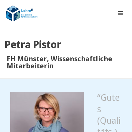
Petra Pistor
FH Münster, Wissenschaftliche
Mitarbeiterin
“Gute
s
(Quali