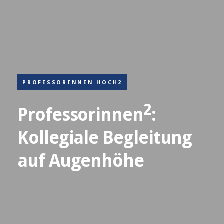
PROFESSORINNEN HOCH2
2
Professorinnen
:
Kollegiale Begleitung
auf Augenhöhe