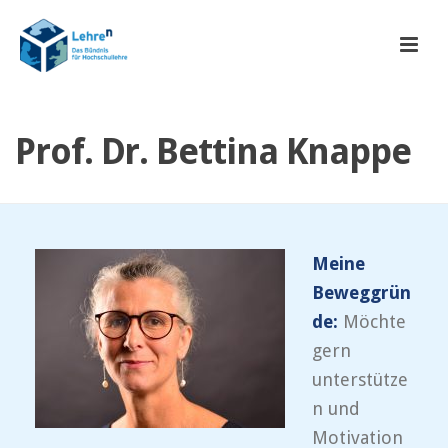
Prof. Dr. Bettina Knappe
Meine
Beweggrün
de:
Möchte
gern
unterstütze
n und
Motivation