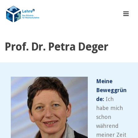
Prof. Dr. Petra Deger
Meine
Beweggrün
de:
Ich
habe mich
schon
während
meiner Zeit