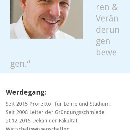
ren &
Verän
derun
gen
bewe
gen.“
Werdegang:
Seit 2015 Prorektor für Lehre und Studium.
Seit 2008 Leiter der Gründungsschmiede.
2012-2015 Dekan der Fakultät
Wirtschaftswissenschaften.