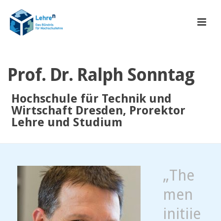
Prof. Dr. Ralph Sonntag
Hochschule für Technik und
Wirtschaft Dresden, Prorektor
Lehre und Studium
„The
men
initiie