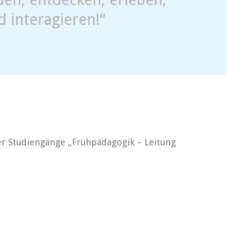
d interagieren!“
er Studiengänge „Frühpädagogik – Leitung