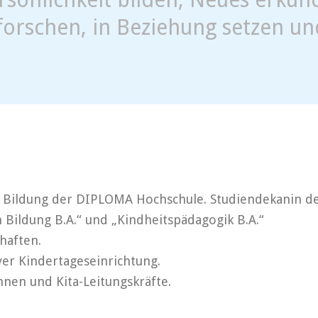
forschen, in Beziehung setzen un
he Bildung der DIPLOMA Hochschule. Studiendekanin d
Bildung B.A.“ und „Kindheitspädagogik B.A.“
haften.
iver Kindertageseinrichtung.
nnen und Kita-Leitungskräfte.