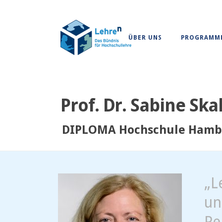
ÜBER UNS
PROGRAMM
Prof. Dr. Sabine Ska
DIPLOMA Hochschule Hambur
„L
un
Pe