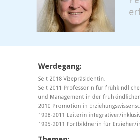
er
Werdegang:
Seit 2018 Vizepräsidentin.
Seit 2011 Professorin für frühkindlic
und Management in der frühkindlichen 
2010 Promotion in Erziehungswissensc
1998-2011 Leiterin integrativer/inklus
1995-2011 Fortbildnerin für Erzieher/i
Themen: