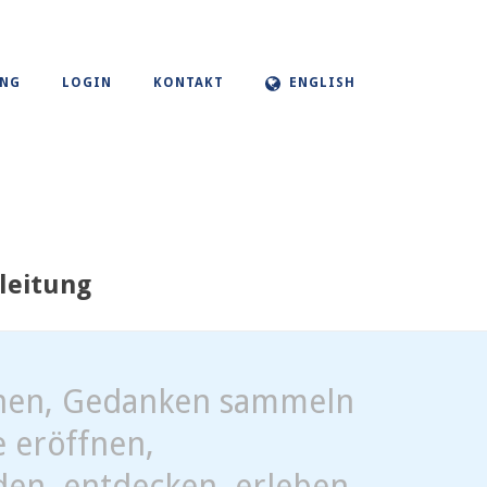
UNG
LOGIN
KONTAKT
ENGLISH
leitung
ühen, Gedanken sammeln
 eröffnen,
den, entdecken, erleben,