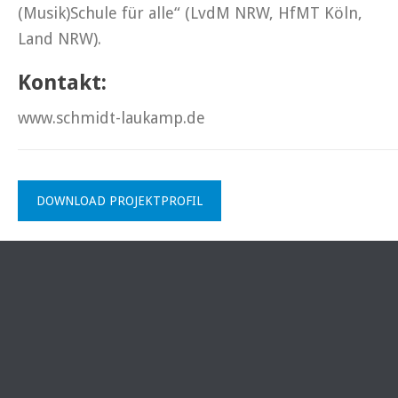
(Musik)Schule für alle“ (LvdM NRW, HfMT Köln,
Land NRW).
Kontakt:
www.schmidt-laukamp.de
DOWNLOAD PROJEKTPROFIL