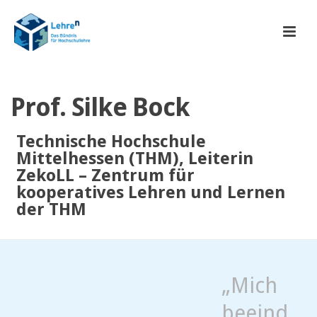
Prof. Silke Bock
Technische Hochschule
Mittelhessen (THM), Leiterin
ZekoLL – Zentrum für
kooperatives Lehren und Lernen
der THM
„Mich
beeind